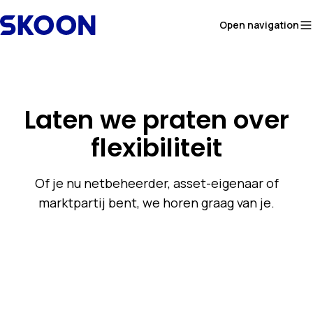
Skip to content
Open navigation
Laten we praten over
flexibiliteit
Of je nu netbeheerder, asset-eigenaar of
marktpartij bent, we horen graag van je.