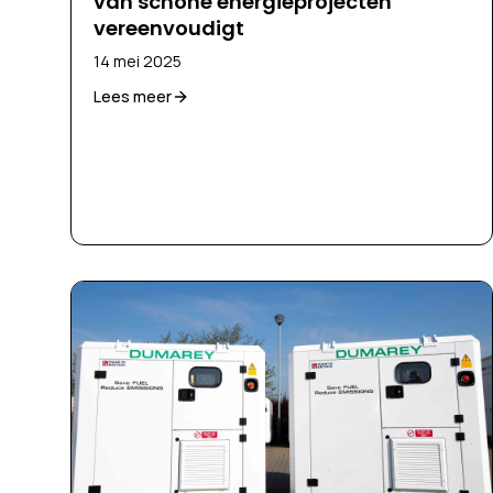
van schone energieprojecten
vereenvoudigt
14 mei 2025
Lees meer