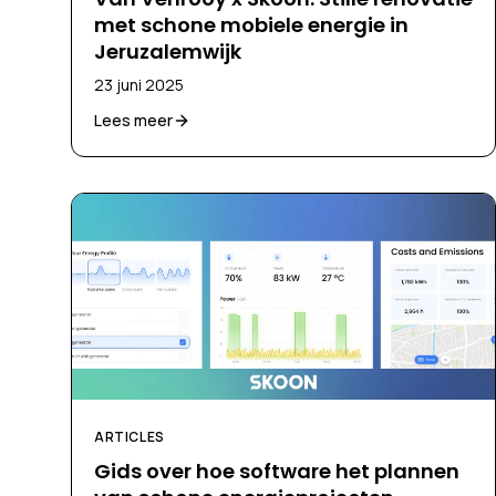
met schone mobiele energie in
Jeruzalemwijk
23 juni 2025
Lees meer
ARTICLES
Gids over hoe software het plannen